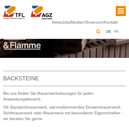
News
Jobs
Medien
Showroom
Kontakt
DE
FR
BACKSTEINE
Bei uns finden Sie Mauerwerkslösungen für jeden
Anwendungsbereich.
Ob Standardmauerwerk, wärmedämmendes Einsteinmauerwerk,
Sichtmauerwerk oder Mauerwerk mit besonderen Eigenschaften -
wir beraten Sie gerne.