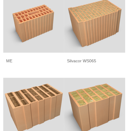
ME
Silvacor WS065