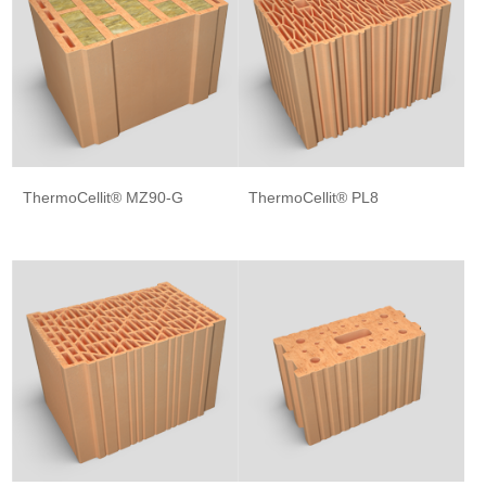
ThermoCellit® MZ90-G
ThermoCellit® PL8