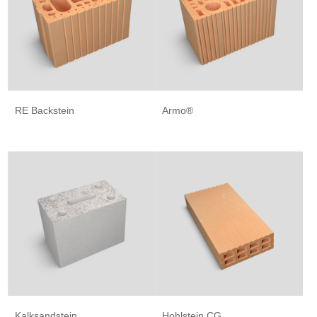
RE Backstein
Armo®
Kalksandstein
Hohlstein CG