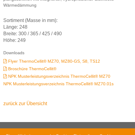
Wärmedämmung
Sortiment (Masse in mm):
Länge: 248
Breite: 300 / 365 / 425 / 490
Höhe: 249
Downloads
Flyer ThermoCellit® MZ70, MZ80-GS, S8, TS12
Broschüre ThermoCellit®
NPK Musterleistungsverzeichnis ThermoCellit® MZ70
NPK Musterleistungsverzeichnis ThermoCellit® MZ70.01s
zurück zur Übersicht
AGZ Ziegeleien AG