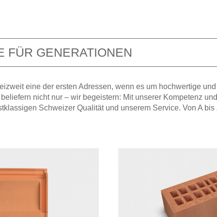
 FÜR GENERATIONEN
izweit eine der ersten Adressen, wenn es um hochwertige und
beliefern nicht nur – wir begeistern: Mit unserer Kompetenz und
stklassigen Schweizer Qualität und unserem Service. Von A bis 