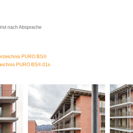
rfrist nach Absprache
verzeichnis PURO BS®
zeichnis PURO BS®.01s