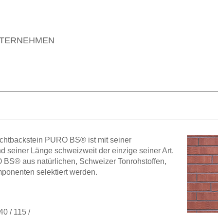
TERNEHMEN
chtbackstein PURO BS® ist mit seiner
d seiner Länge schweizweit der einzige seiner Art.
 BS® aus natürlichen, Schweizer Tonrohstoffen,
mponenten selektiert werden.
40 / 115 /