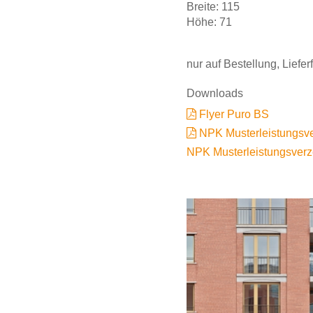
Breite: 115
Höhe: 71
nur auf Bestellung, Liefe
Downloads
Flyer Puro BS
NPK Musterleistungs
NPK Musterleistungsver