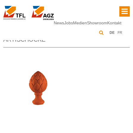
News
Jobs
Medien
Showroom
Kontakt
DE
FR
ARTISCHOCKE